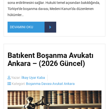
sona erdirilmesini sağlar. Hukuki temel açısından bakıldığında,
Türkiye’de boşanma davası, Medeni Kanun’da düzenlenen
hükümler…
DEVAMINI OKU
Batıkent Boşanma Avukatı
Ankara – (2026 Güncel)
Yazar:
İlkay Uyar Kaba
Kategori:
Boşanma Davası Avukat Ankara