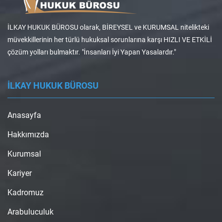
İLKAY HUKUK BÜROSU olarak, BİREYSEL ve KURUMSAL nitelikteki
müvekkillerinin her türlü hukuksal sorunlarına karşı HIZLI VE ETKİLİ
çözüm yolları bulmaktır. "İnsanları İyi Yapan Yasalardır."
İLKAY HUKUK BÜROSU
Anasayfa
Hakkımızda
Kurumsal
Kariyer
Kadromuz
Arabuluculuk