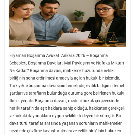
Eryaman Boşanma Avukatı Ankara 2026 – Boşanma
Sebepleri, Boşanma Davaları, Mal Paylaşımı ve Nafaka Miktarı
Ne Kadar? Boşanma davası, mahkeme huzurunda evlilik
birliğinin sona erdirilmesi amacıyla açılan hukuki bir işlemdir.
Türkiye’de boşanma davasının temelinde, evlilik birliğinin temel
şartları ve tarafların bulunduğu duruma göre belirlenen hukuki
ilkeler yer alır. Boşanma davası, medeni hukuk çerçevesinde
her iki tarafın da eşit haklara sahip olduğu, hakikaten gerekçeli
ve hukuki dayanaklara uygun şekilde ilerleyen bir süreçtir. Bu
dava türü, taraflar arasında yaşanan sorunların mahkemeler
nezdinde çözüme kavuşturulması ve evlilik birliğinin hukuken