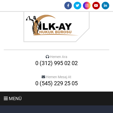
Hemen Ara
0 (312) 995 02 02
Hemen Mesaj At
0 (545) 229 25 05
MENÜ