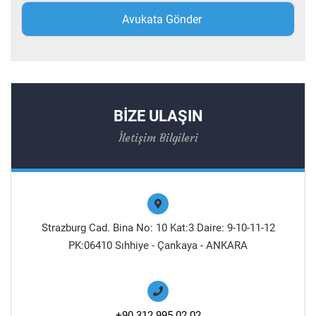
BİZE ULAŞIN
İletişim Bilgileri
Strazburg Cad. Bina No: 10 Kat:3 Daire: 9-10-11-12
PK:06410 Sıhhiye - Çankaya - ANKARA
+90 312 995 02 02