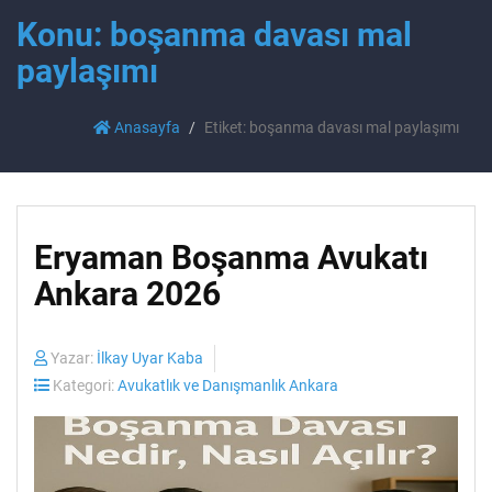
Konu: boşanma davası mal
paylaşımı
Anasayfa
Etiket: boşanma davası mal paylaşımı
Eryaman Boşanma Avukatı
Ankara 2026
Yazar:
İlkay Uyar Kaba
Kategori:
Avukatlık ve Danışmanlık Ankara