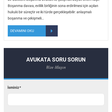
Boşanma davası, evlilik birliğinin sona erdirilmesi için açılan
hukuki bir süreçtir ve iki türde gerçekleşebilir: anlaşmalı
boşanma ve çekişmeli…
DEVAMINI OKU
AVUKATA SORU SORUN
Bize Ulaşın
İsminiz
*