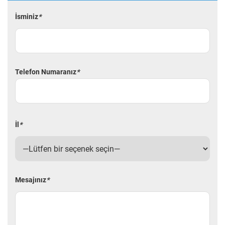
İsminiz
*
Telefon Numaranız
*
İl
*
Mesajınız
*