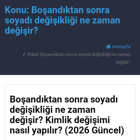
Konu: Boşandıktan sonra
soyadı değişikliği ne zaman
değişir?
Anasayfa
Etiket: Boşandıktan sonra soyadı değişikliği ne zaman
değişir?
Boşandıktan sonra soyadı
değişikliği ne zaman
değişir? Kimlik değişimi
nasıl yapılır? (2026 Güncel)