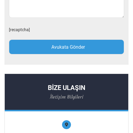
[recaptcha]
BİZE ULAŞIN
İletişim Bilgileri