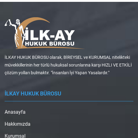
İLKAY HUKUK BÜROSU olarak, BİREYSEL ve KURUMSAL nitelikteki
müvekkillerinin her türlü hukuksal sorunlarına karşı HIZLI VE ETKİLİ
çözüm yolları bulmaktır. "İnsanları İyi Yapan Yasalardır."
İLKAY HUKUK BÜROSU
Anasayfa
Hakkımızda
Kurumsal