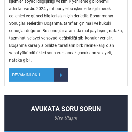
işlemler, soyadı değişikliği ve kimlik yenileme gibi önemli
adımlar vardır. 2024 yılı itibariyle bu işlemlerle ilgili merak
edilenleri ve güncel bilgileri sizin için derledik. Boşanmanın
Sonuçları Nelerdir? Boşanma, taraflar için mali ve hukuki
sonuçlar doğurur. Bu sonuçlar arasında mal paylaşımı, nafaka,
tazminat, velayet ve soyadı değişikliği gibi konular yer alır.
Boşanma kararıyla birlikte, tarafların birbirlerine karşı olan
yasal yükümlülükleri sona erer, ancak çocukların velayeti,
nafaka gibi…
DEVAMINI OKU
AVUKATA SORU SORUN
Bize Ulaşın