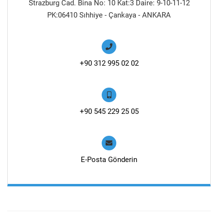
Strazburg Cad. Bina No: 10 Kat:3 Daire: 9-10-11-12
PK:06410 Sıhhiye - Çankaya - ANKARA
+90 312 995 02 02
+90 545 229 25 05
E-Posta Gönderin