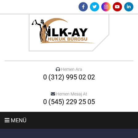
Hemen Ara
0 (312) 995 02 02
Hemen Mesaj At
0 (545) 229 25 05
MENÜ