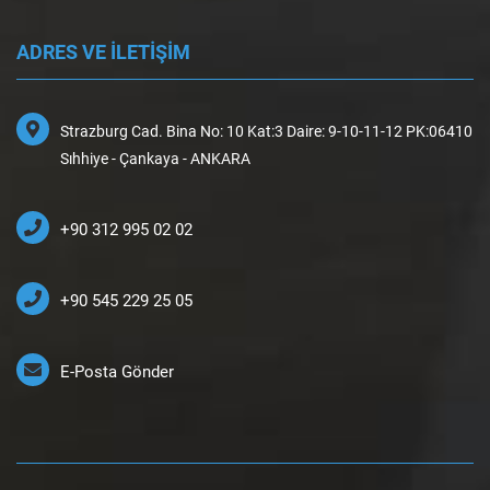
ADRES VE İLETİŞİM
Strazburg Cad. Bina No: 10 Kat:3 Daire: 9-10-11-12 PK:06410
Sıhhiye - Çankaya - ANKARA
+90 312 995 02 02
+90 545 229 25 05
E-Posta Gönder