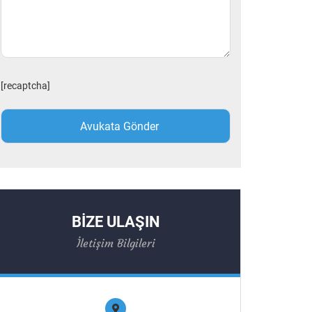
[recaptcha]
BİZE ULAŞIN
İletişim Bilgileri