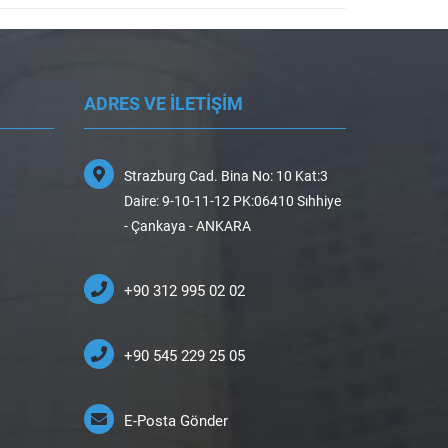
ADRES VE İLETİŞİM
Strazburg Cad. Bina No: 10 Kat:3
Daire: 9-10-11-12 PK:06410 Sıhhiye
- Çankaya - ANKARA
+90 312 995 02 02
+90 545 229 25 05
E-Posta Gönder