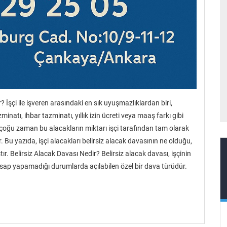
r? İşçi ile işveren arasındaki en sık uyuşmazlıklardan biri,
inatı, ihbar tazminatı, yıllık izin ücreti veya maaş farkı gibi
ak çoğu zaman bu alacakların miktarı işçi tarafından tam olarak
. Bu yazıda, işçi alacakları belirsiz alacak davasının ne olduğu,
ır. Belirsiz Alacak Davası Nedir? Belirsiz alacak davası, işçinin
esap yapamadığı durumlarda açılabilen özel bir dava türüdür.