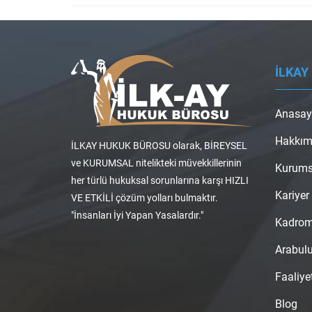
İLKAY
Anasay
Hakkım
İLKAY HUKUK BÜROSU olarak, BİREYSEL
ve KURUMSAL nitelikteki müvekkillerinin
Kurums
her türlü hukuksal sorunlarına karşı HIZLI
Kariyer
VE ETKİLİ çözüm yolları bulmaktır.
"İnsanları İyi Yapan Yasalardır."
Kadro
Arabul
Faaliye
Blog