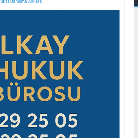
vukat Danışma Ankara