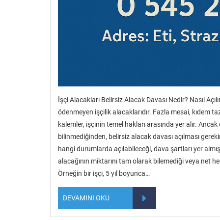
İşçi Alacakları Belirsiz Alacak Davası Nedir? Nasıl Açılı
ödenmeyen işçilik alacaklarıdır. Fazla mesai, kıdem tazm
kalemler, işçinin temel hakları arasında yer alır. Anc
bilinmediğinden, belirsiz alacak davası açılması gerekir
hangi durumlarda açılabileceği, dava şartları yer almışt
alacağının miktarını tam olarak bilemediği veya net h
Örneğin bir işçi, 5 yıl boyunca…
DEVAMINI OKU