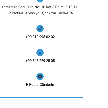
Strazburg Cad. Bina No: 10 Kat:3 Daire: 9-10-11-
12 PK:06410 Sıhhiye - Çankaya - ANKARA
+90 312 995 02 02
+90 545 229 25 05
E-Posta Gönderin