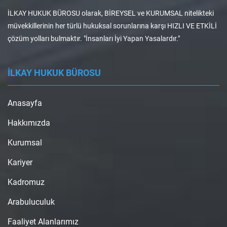
İLKAY HUKUK BÜROSU olarak, BİREYSEL ve KURUMSAL nitelikteki
müvekkillerinin her türlü hukuksal sorunlarına karşı HIZLI VE ETKİLİ
çözüm yolları bulmaktır. "İnsanları İyi Yapan Yasalardır."
İLKAY HUKUK BÜROSU
Anasayfa
Hakkımızda
Kurumsal
Kariyer
Kadromuz
Arabuluculuk
Faaliyet Alanlarımız