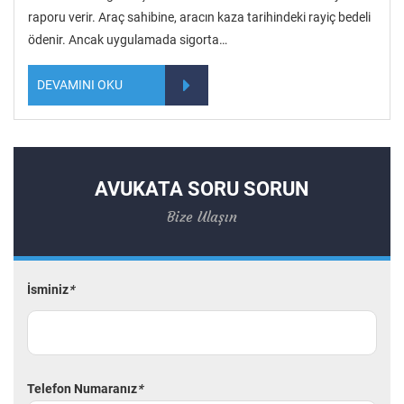
raporu verir. Araç sahibine, aracın kaza tarihindeki rayiç bedeli
ödenir. Ancak uygulamada sigorta…
DEVAMINI OKU
AVUKATA SORU SORUN
Bize Ulaşın
İsminiz
*
Telefon Numaranız
*