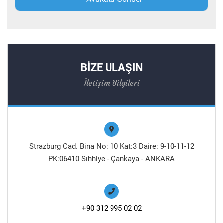
BİZE ULAŞIN
İletişim Bilgileri
Strazburg Cad. Bina No: 10 Kat:3 Daire: 9-10-11-12
PK:06410 Sıhhiye - Çankaya - ANKARA
+90 312 995 02 02