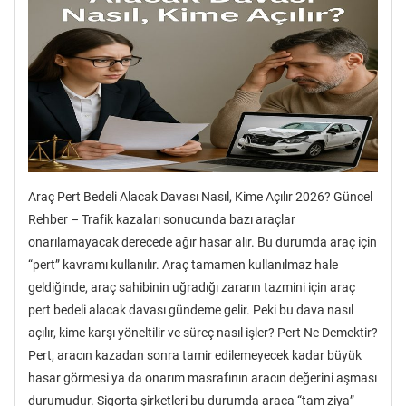
Araç Pert Bedeli Alacak Davası Nasıl, Kime Açılır 2026? Güncel
Rehber – Trafik kazaları sonucunda bazı araçlar
onarılamayacak derecede ağır hasar alır. Bu durumda araç için
“pert” kavramı kullanılır. Araç tamamen kullanılmaz hale
geldiğinde, araç sahibinin uğradığı zararın tazmini için araç
pert bedeli alacak davası gündeme gelir. Peki bu dava nasıl
açılır, kime karşı yöneltilir ve süreç nasıl işler? Pert Ne Demektir?
Pert, aracın kazadan sonra tamir edilemeyecek kadar büyük
hasar görmesi ya da onarım masrafının aracın değerini aşması
durumudur. Sigorta şirketleri bu durumda araca “tam ziya”