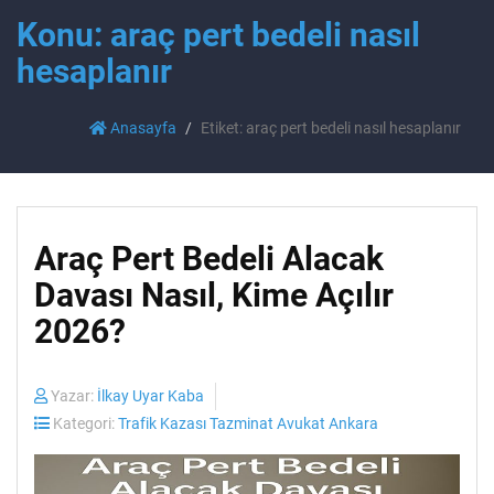
Konu: araç pert bedeli nasıl
hesaplanır
Anasayfa
Etiket: araç pert bedeli nasıl hesaplanır
Araç Pert Bedeli Alacak
Davası Nasıl, Kime Açılır
2026?
Yazar:
İlkay Uyar Kaba
Kategori:
Trafik Kazası Tazminat Avukat Ankara