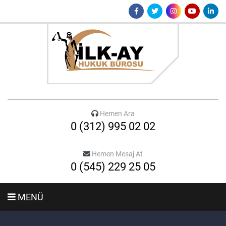
Hemen Ara
0 (312) 995 02 02
Hemen Mesaj At
0 (545) 229 25 05
MENÜ