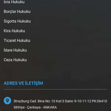
İcra Hukuku
Borçlar Hukuku
Sigorta Hukuku
Kira Hukuku
Ticaret Hukuku
İdare Hukuku
Ceza Hukuku
ADRES VE İLETİŞİM
Strazburg Cad. Bina No: 10 Kat:3 Daire: 9-10-11-12 PK:06410
Sıhhiye - Çankaya - ANKARA