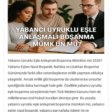
Yabancı Uyruklu Eşle Anlaşmalı Boşanma Mümkün mü 2026?
Yabancı Eşten Nasıl Boşanılır, Nafaka ve Uzaktan Boşanma
Günümüzde farklı ülke vatandaşlarının evlilik yapması oldukça
yaygındır. Ancak evlilik gibi boşanma da uluslararası unsurlar
içerdiğinde daha karmaşık hale gelir. Özellikle yabancı uyruklu
eşle boşanma süreçlerinde hem Türk Medeni Kanunu hem de
milletlerarası özel hukuk kuralları devreye girer. Bu yazıda;
yabancı uyruklu eşle anlaşmalı boşanma mümkün mü, yabancı
eşten nasıl boşanılır, yabancı eşe nafaka ödenir mi ve