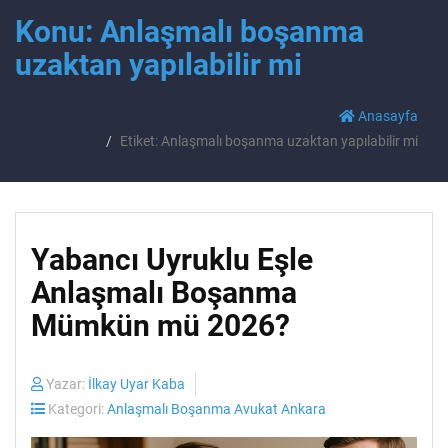
Konu: Anlaşmalı boşanma
uzaktan yapılabilir mi
Anasayfa
Etiket: Anlaşmalı boşanma uzaktan yapılabilir mi
Yabancı Uyruklu Eşle
Anlaşmalı Boşanma
Mümkün mü 2026?
Yazar:
İlkay Uyar Kaba
Kategori:
Anlaşmalı Boşanma Avukat Ankara