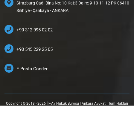
Strazburg Cad. Bina No: 10 Kat:3 Daire: 9-10-11-12 PK:06410
Sıhhiye - Çankaya - ANKARA
+90 312 995 02 02
+90 545 229 25 05
E-Posta Gönder
Copyright © 2018 - 2026 İlk-Ay Hukuk Bürosu | Ankara Avukat | Tüm Hakları
Saklıdır.