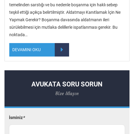
temelinden sarstığı ve bu nedenle boşanma için haklı sebep
teşkil ettiği açıkça belirtilmiştir. Aldatmayı Kanıtlamak İçin Ne
Yapmak Gerekir? Boşanma davasında aldatmanın ileri
sürülebilmesi için mutlaka delillerle ispatlanması gerekir. Bu
noktada…
DEVAMINI OKU
AVUKATA SORU SORUN
Bize Ulaşın
İsminiz
*