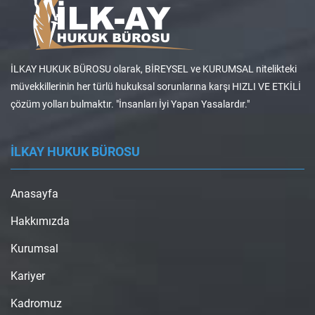
İLKAY HUKUK BÜROSU olarak, BİREYSEL ve KURUMSAL nitelikteki
müvekkillerinin her türlü hukuksal sorunlarına karşı HIZLI VE ETKİLİ
çözüm yolları bulmaktır. "İnsanları İyi Yapan Yasalardır."
İLKAY HUKUK BÜROSU
Anasayfa
Hakkımızda
Kurumsal
Kariyer
Kadromuz