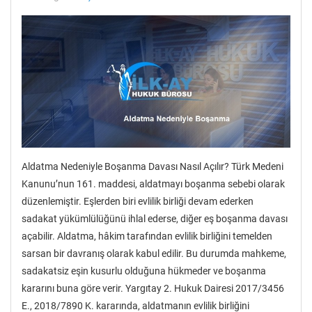
Aldatma Nedeniyle Boşanma Davası Nasıl Açılır? Türk Medeni
Kanunu’nun 161. maddesi, aldatmayı boşanma sebebi olarak
düzenlemiştir. Eşlerden biri evlilik birliği devam ederken
sadakat yükümlülüğünü ihlal ederse, diğer eş boşanma davası
açabilir. Aldatma, hâkim tarafından evlilik birliğini temelden
sarsan bir davranış olarak kabul edilir. Bu durumda mahkeme,
sadakatsiz eşin kusurlu olduğuna hükmeder ve boşanma
kararını buna göre verir. Yargıtay 2. Hukuk Dairesi 2017/3456
E., 2018/7890 K. kararında, aldatmanın evlilik birliğini