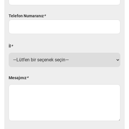
Telefon Numaranız
*
İl
*
Mesajınız
*