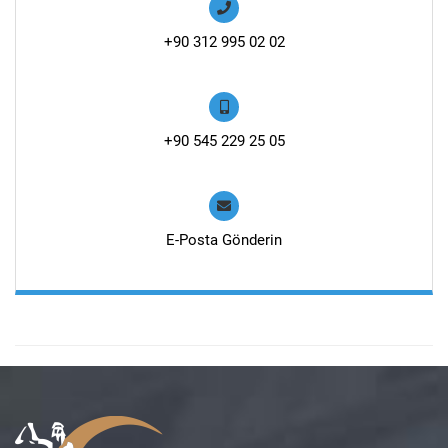
+90 312 995 02 02
+90 545 229 25 05
E-Posta Gönderin