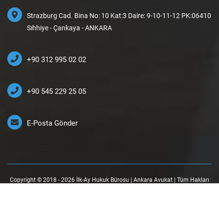
Strazburg Cad. Bina No: 10 Kat:3 Daire: 9-10-11-12 PK:06410
Sıhhiye - Çankaya - ANKARA
+90 312 995 02 02
+90 545 229 25 05
E-Posta Gönder
Copyright © 2018 - 2026 İlk-Ay Hukuk Bürosu | Ankara Avukat | Tüm Hakları
Saklıdır.