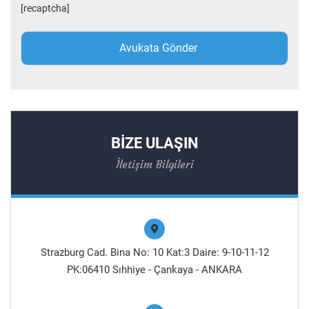
[recaptcha]
BİZE ULAŞIN
İletişim Bilgileri
Strazburg Cad. Bina No: 10 Kat:3 Daire: 9-10-11-12
PK:06410 Sıhhiye - Çankaya - ANKARA