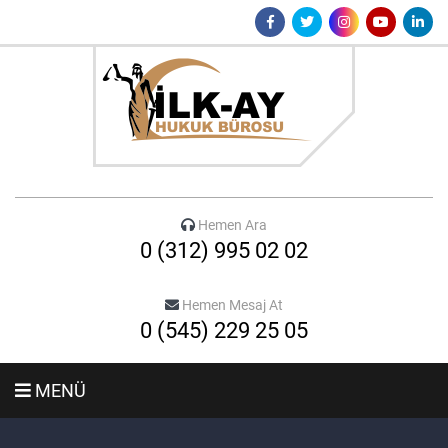
Hemen Ara
0 (312) 995 02 02
Hemen Mesaj At
0 (545) 229 25 05
MENÜ