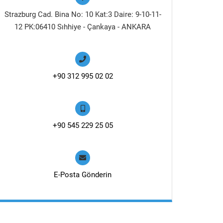
Strazburg Cad. Bina No: 10 Kat:3 Daire: 9-10-11-
12 PK:06410 Sıhhiye - Çankaya - ANKARA
+90 312 995 02 02
+90 545 229 25 05
E-Posta Gönderin