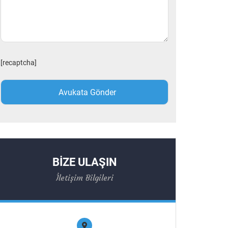
[recaptcha]
BİZE ULAŞIN
İletişim Bilgileri