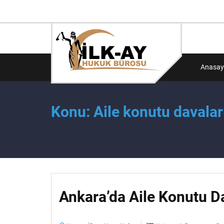
Anasay
Konu: Aile konutu davalar
Ankara’da Aile Konutu Da