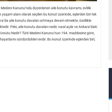
k Medeni Kanunu’nda düzenlenen aile konutu kavramı, evlilik
tak yaşam alanı olarak seçilen bu konut üzerinde, eşlerden biri tek
ara’da aile konutu davaları artmaya devam etmekte, özellikle
ir. Peki, aile konutu davaları nedir, nasıl açılır ve Ankara’daki
le Konutu Nedir? Türk Medeni Kanunu’nun 194. maddesine göre,
 hayatlarını sürdürdükleri evdir. Bu konut üzerinde eşlerden biri,