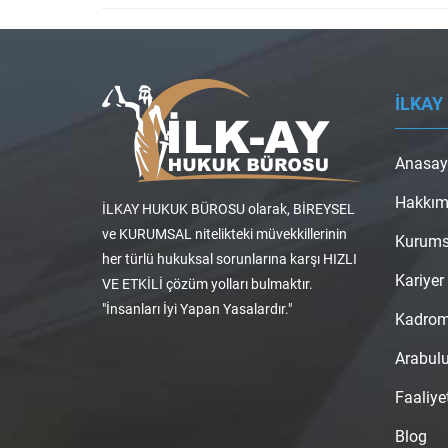
İLKAY
Anasay
Hakkım
İLKAY HUKUK BÜROSU olarak, BİREYSEL
ve KURUMSAL nitelikteki müvekkillerinin
Kurums
her türlü hukuksal sorunlarına karşı HIZLI
Kariyer
VE ETKİLİ çözüm yolları bulmaktır.
"İnsanları İyi Yapan Yasalardır."
Kadro
Arabul
Faaliye
Blog