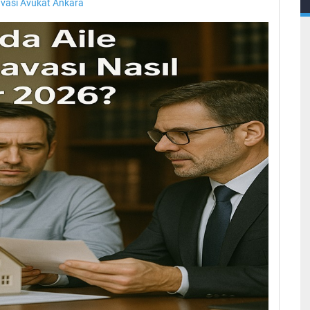
ası Avukat Ankara