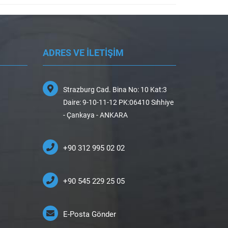
ADRES VE İLETİŞİM
Strazburg Cad. Bina No: 10 Kat:3
Daire: 9-10-11-12 PK:06410 Sıhhiye
- Çankaya - ANKARA
+90 312 995 02 02
+90 545 229 25 05
E-Posta Gönder